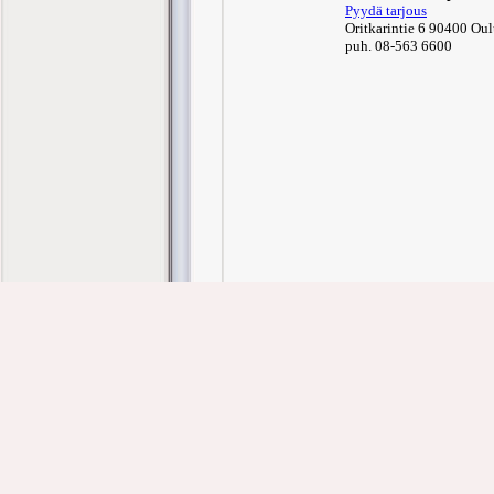
Pyydä tarjous
Oritkarintie 6 90400 Oul
puh. 08-563 6600